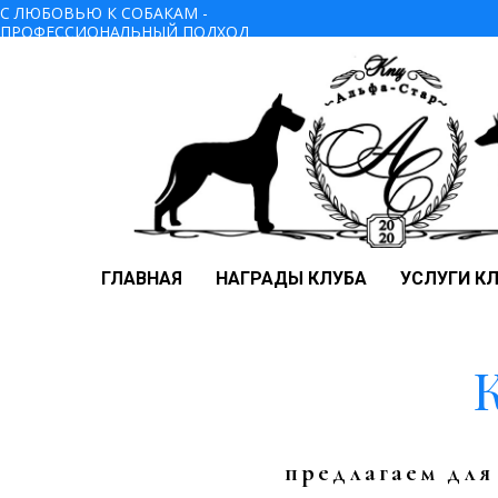
С ЛЮБОВЬЮ К СОБАКАМ -
ПРОФЕССИОНАЛЬНЫЙ ПОДХОД
ГЛАВНАЯ
НАГРАДЫ КЛУБА
УСЛУГИ К
предлагаем для