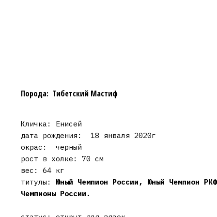
Порода: Тибетский Мастиф
Кличка: Енисей
дата рождения: 18 янваля 2020г
окрас: черный
рост в холке: 70 см
вес: 64 кг
титулы:
Юный Чемпион России, Юный Чемпион РКФ
Чемпионы России.
статус: открыт для вязок