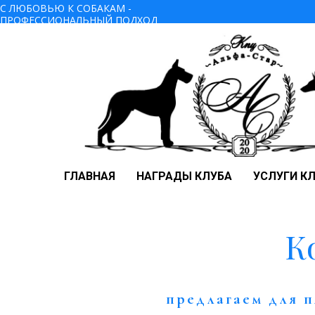
С ЛЮБОВЬЮ К СОБАКАМ -
ПРОФЕССИОНАЛЬНЫЙ ПОДХОД
ГЛАВНАЯ
НАГРАДЫ КЛУБА
УСЛУГИ К
К
предлагаем для п