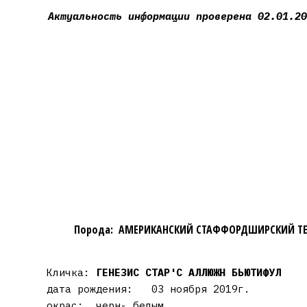
Актуальность информации проверена 02.01.20
Порода: АМЕРИКАНСКИЙ СТАФФОРДШИРСКИЙ ТЕ
Кличка:
ГЕНЕЗИС СТАР'C АЛЛЮЖН БЬЮТИФУЛ
дата рождения: 03 ноября 2019г.
окрас: черн- белым